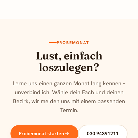
PROBEMONAT
Lust, einfach
loszulegen?
Lerne uns einen ganzen Monat lang kennen –
unverbindlich. Wähle dein Fach und deinen
Bezirk, wir melden uns mit einem passenden
Termin.
Probemonat starten
030 94391211