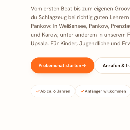
Vom ersten Beat bis zum eigenen Groove
du Schlagzeug bei richtig guten Lehrern 
Pankow: in Weißensee, Pankow, Prenzla
und Karow, unter anderem in unserem 
Upsala. Für Kinder, Jugendliche und Er
Probemonat starten
Anrufen & f
Ab ca. 6 Jahren
Anfänger willkommen