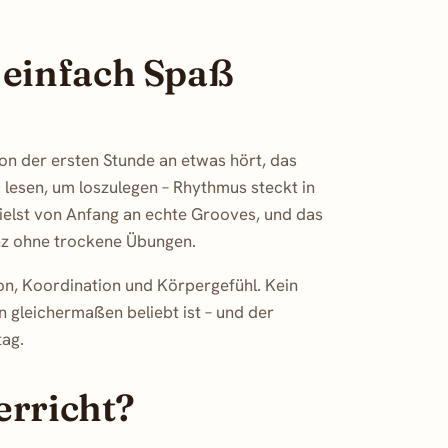
einfach Spaß
on der ersten Stunde an etwas hört, das
 lesen, um loszulegen – Rhythmus steckt in
ielst von Anfang an echte Grooves, und das
nz ohne trockene Übungen.
n, Koordination und Körpergefühl. Kein
 gleichermaßen beliebt ist – und der
tag.
erricht?