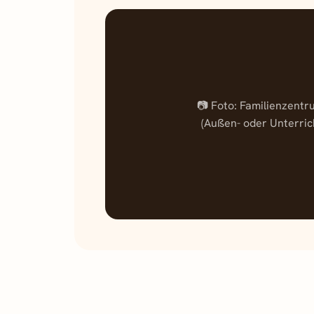
📷 Foto: Familienzent
(Außen- oder Unterri