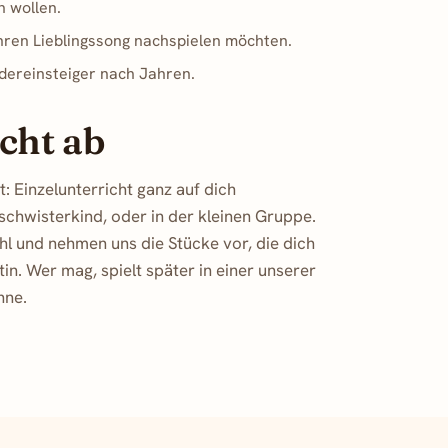
n wollen.
 ihren Lieblingssong nachspielen möchten.
dereinsteiger nach Jahren.
icht ab
t: Einzelunterricht ganz auf dich
schwisterkind, oder in der kleinen Gruppe.
hl und nehmen uns die Stücke vor, die dich
in. Wer mag, spielt später in einer unserer
hne.