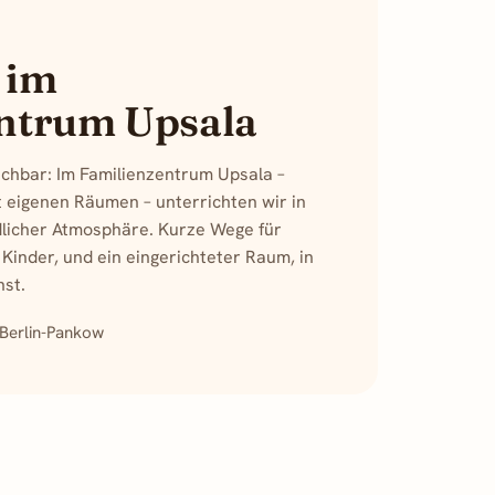
 im
ntrum Upsala
ichbar: Im Familienzentrum Upsala –
 eigenen Räumen – unterrichten wir in
dlicher Atmosphäre. Kurze Wege für
 Kinder, und ein eingerichteter Raum, in
nst.
 Berlin-Pankow