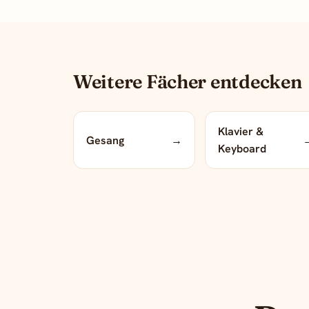
Weitere Fächer entdecken
Klavier &
Gesang
→
Keyboard