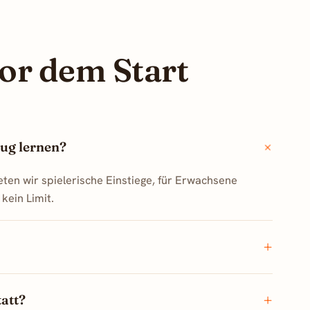
or dem Start
ug lernen?
eten wir spielerische Einstiege, für Erwachsene
kein Limit.
tatt?