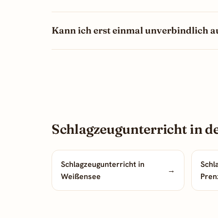
Kann ich erst einmal unverbindlich 
Schlagzeugunterricht in d
Schlagzeugunterricht in
Schl
→
Weißensee
Pren