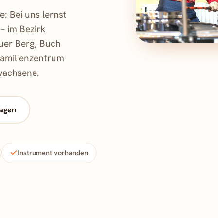
: Bei uns lernst
– im Bezirk
uer Berg, Buch
Familienzentrum
wachsene.
ragen
Instrument vorhanden