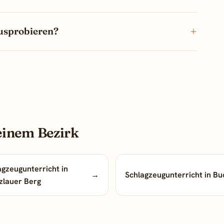
ausprobieren?
einem Bezirk
agzeugunterricht in
→
Schlagzeugunterricht in Bu
zlauer Berg