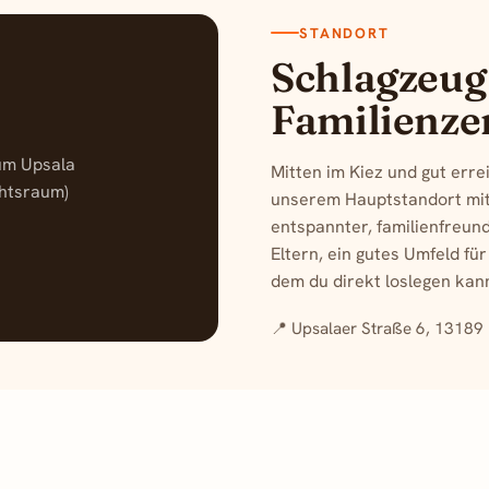
STANDORT
Schlagzeug
Familienze
rum Upsala
Mitten im Kiez und gut erre
chtsraum)
unserem Hauptstandort mit
entspannter, familienfreun
Eltern, ein gutes Umfeld für
dem du direkt loslegen kan
📍 Upsalaer Straße 6, 13189