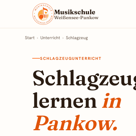
Musikschule
Weißensee-Pankow
Start
›
Unterricht
›
Schlagzeug
SCHLAGZEUGUNTERRICHT
Schlagzeu
lernen
in
Pankow.