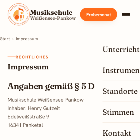
Musikschule
Probemonat
Weißensee-Pankow
Start
›
Impressum
Unterricht
RECHTLICHES
Impressum
Instrumen
Angaben gemäß § 5 DDG
Standorte
Musikschule Weißensee-Pankow
Inhaber: Henry Gutzeit
Stimmen
Edelweißstraße 9
16341 Panketal
Kontakt