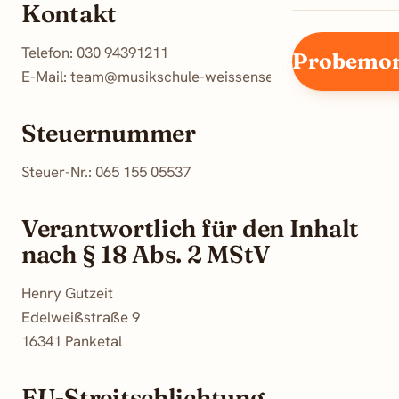
Kontakt
Telefon:
030 94391211
Probemon
E-Mail:
team@musikschule-weissensee-pankow.de
Steuernummer
Steuer-Nr.: 065 155 05537
Verantwortlich für den Inhalt
nach § 18 Abs. 2 MStV
Henry Gutzeit
Edelweißstraße 9
16341 Panketal
EU-Streitschlichtung