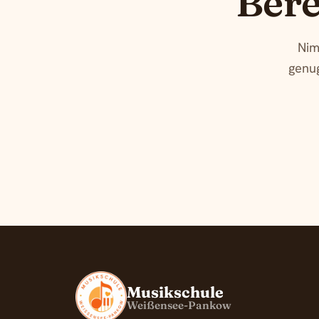
Bere
Nim
genug
Musikschule
Weißensee-Pankow