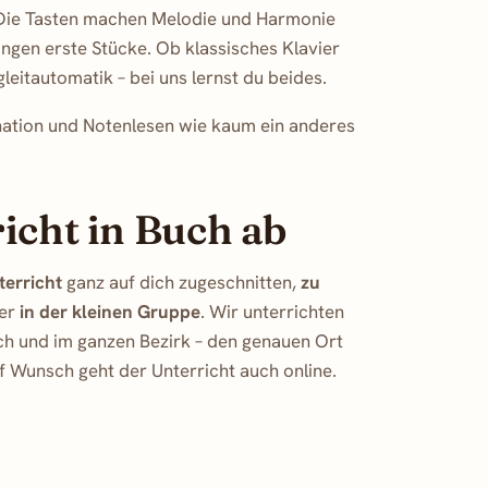
k: Die Tasten machen Melodie und Harmonie
ingen erste Stücke. Ob klassisches Klavier
itautomatik – bei uns lernst du beides.
nation und Notenlesen wie kaum ein anderes
richt in Buch ab
terricht
ganz auf dich zugeschnitten,
zu
der
in der kleinen Gruppe
. Wir unterrichten
h und im ganzen Bezirk – den genauen Ort
f Wunsch geht der Unterricht auch online.