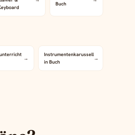
Buch
Keyboard
unterricht
Instrumentenkarussell
→
→
in Buch