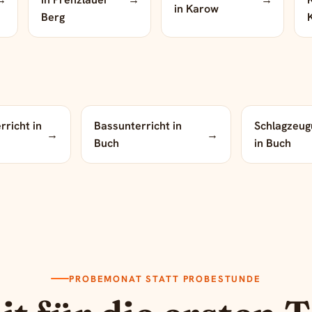
in Karow
Berg
rricht in
Bassunterricht in
Schlagzeug
→
→
Buch
in Buch
PROBEMONAT STATT PROBESTUNDE