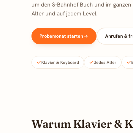
um den S-Bahnhof Buch und im ganzen B
Alter und auf jedem Level.
Probemonat starten
Anrufen & f
Klavier & Keyboard
Jedes Alter
Warum Klavier & 