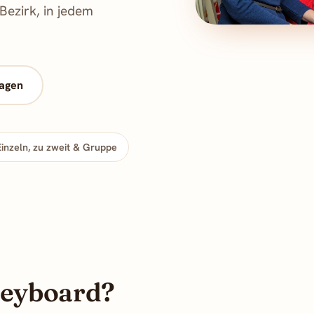
ezirk, in jedem
ragen
Einzeln, zu zweit & Gruppe
Keyboard?