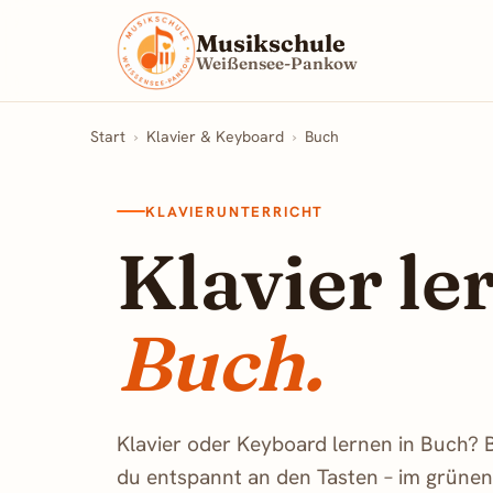
Musikschule
Weißensee-Pankow
Start
›
Klavier & Keyboard
›
Buch
KLAVIERUNTERRICHT
Klavier l
Buch.
Klavier oder Keyboard lernen in Buch? B
du entspannt an den Tasten – im grüne